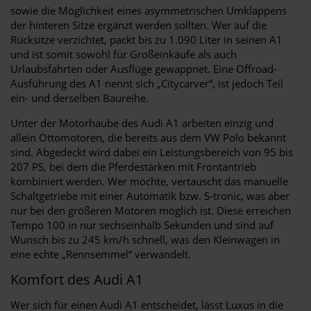
sowie die Möglichkeit eines asymmetrischen Umklappens
der hinteren Sitze ergänzt werden sollten. Wer auf die
Rücksitze verzichtet, packt bis zu 1.090 Liter in seinen A1
und ist somit sowohl für Großeinkäufe als auch
Urlaubsfahrten oder Ausflüge gewappnet. Eine Offroad-
Ausführung des A1 nennt sich „Citycarver“, ist jedoch Teil
ein- und derselben Baureihe.
Unter der Motorhaube des Audi A1 arbeiten einzig und
allein Ottomotoren, die bereits aus dem VW Polo bekannt
sind. Abgedeckt wird dabei ein Leistungsbereich von 95 bis
207 PS, bei dem die Pferdestärken mit Frontantrieb
kombiniert werden. Wer möchte, vertauscht das manuelle
Schaltgetriebe mit einer Automatik bzw. S-tronic, was aber
nur bei den größeren Motoren möglich ist. Diese erreichen
Tempo 100 in nur sechseinhalb Sekunden und sind auf
Wunsch bis zu 245 km/h schnell, was den Kleinwagen in
eine echte „Rennsemmel“ verwandelt.
Komfort des Audi A1
Wer sich für einen Audi A1 entscheidet, lässt Luxus in die