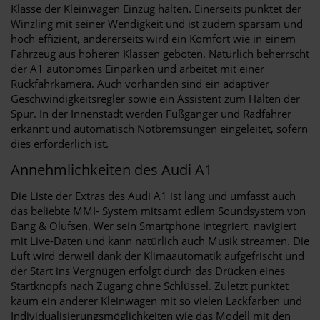
Klasse der Kleinwagen Einzug halten. Einerseits punktet der
Winzling mit seiner Wendigkeit und ist zudem sparsam und
hoch effizient, andererseits wird ein Komfort wie in einem
Fahrzeug aus höheren Klassen geboten. Natürlich beherrscht
der A1 autonomes Einparken und arbeitet mit einer
Rückfahrkamera. Auch vorhanden sind ein adaptiver
Geschwindigkeitsregler sowie ein Assistent zum Halten der
Spur. In der Innenstadt werden Fußgänger und Radfahrer
erkannt und automatisch Notbremsungen eingeleitet, sofern
dies erforderlich ist.
Annehmlichkeiten des Audi A1
Die Liste der Extras des Audi A1 ist lang und umfasst auch
das beliebte MMI- System mitsamt edlem Soundsystem von
Bang & Olufsen. Wer sein Smartphone integriert, navigiert
mit Live-Daten und kann natürlich auch Musik streamen. Die
Luft wird derweil dank der Klimaautomatik aufgefrischt und
der Start ins Vergnügen erfolgt durch das Drücken eines
Startknopfs nach Zugang ohne Schlüssel. Zuletzt punktet
kaum ein anderer Kleinwagen mit so vielen Lackfarben und
Individualisierungsmöglichkeiten wie das Modell mit den