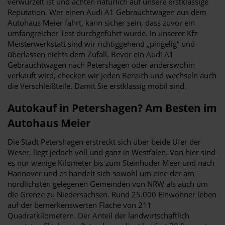
verwurzelt ist und achten natürlich auf unsere erstklassige
Reputation. Wer einen Audi A1 Gebrauchtwagen aus dem
Autohaus Meier fährt, kann sicher sein, dass zuvor ein
umfangreicher Test durchgeführt wurde. In unserer Kfz-
Meisterwerkstatt sind wir richtiggehend „pingelig“ und
überlassen nichts dem Zufall. Bevor ein Audi A1
Gebrauchtwagen nach Petershagen oder anderswohin
verkauft wird, checken wir jeden Bereich und wechseln auch
die Verschleißteile. Damit Sie erstklassig mobil sind.
Autokauf in Petershagen? Am Besten im
Autohaus Meier
Die Stadt Petershagen erstreckt sich über beide Ufer der
Weser, liegt jedoch voll und ganz in Westfalen. Von hier sind
es nur wenige Kilometer bis zum Steinhuder Meer und nach
Hannover und es handelt sich sowohl um eine der am
nördlichsten gelegenen Gemeinden von NRW als auch um
die Grenze zu Niedersachsen. Rund 25.000 Einwohner leben
auf der bemerkenswerten Fläche von 211
Quadratkilometern. Der Anteil der landwirtschaftlich