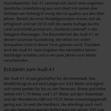
Ausrufezeichen. Der A1 zeichnet sich durch eine ungemein
sportliche Linienführung aus und zitiert mit seinen drei
Schlitzen am Kühlergrill mutig den Ur-quattro aus den 80er
Jahren. Bereits die erste Modellgeneration erwies sich als
erfolgreich und seit 2018 rollt die zweite Auflage durchs
Land und erhielt prompt ein „Goldenes Lenkrad“ in der
Kategorie Kleinwagen. Die Besonderheit des Audi A1 ist
dessen luxuriöse Ausstattung, die selbst von vielen
Kompakten nicht in dieser Form geboten wird. Trotzdem
wird der Audi A1 nach Angaben des Herstellers keinen
Nachfolger erhalten und in ein paar Jahren vom Markt
verschwinden.
Eckdaten zum Audi A1
Der Audi A1 ist wie geschaffen für die Innenstadt. Das
Modell bringt es auf eine Länge von 4,03 Meter und eignet
sich somit perfekt für bis zu vier Personen. Breite und Höhe
stehen mit 1,74 Meter und 1,41 Meter auf dem Datenblatt
und der Wendekreis fällt mit 10,50 Meter erwartungsgemäß
gering aus. So weit die Hardfacts, die allerdings auch noch
um den bemerkenswerten Kofferraum mit seinen 335 Liter