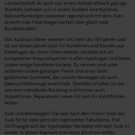
Landwirtschaft als auch von einem Kohlekraftwerk geprägt.
Ebenfalls befindet sich in einem Stadtteil eine Kurklinik.
Bahnverbindungen existieren regional und mit dem Auto
erreicht man Petershagen perfekt über gleich zwei
Bundesstraßen.
Das Autohaus Meier existiert seit mehr als 100 Jahren und
ist seit diesen Jahren auch für Kundinnen und Kunden aus
Peterhagen da. Unser Unternehmen versteht sich als
kompetenter Ansprechpartner in allen Autofragen und bietet
zudem einige handfeste Vorteile. Zu nennen sind unter
anderem unsere günstigen Preise und unser breit
gefächertes Sortiment, das sowohl Neuwagen als auch
Gebrauchtfahrzeuge einschließt. Ebenfalls erhalten Sie bei
uns eine individuelle Beratung und können auch
Inspektionen, Reparaturen sowie HU und AU durchführen
lassen.
Audi und Kleinwagen? Das war nach dem frühen Ende des
Audi 50 für viele Jahre ein regelrechtes Tabuthema. Erst
2010 wagte sich der Ingolstädter Hersteller mit dem Audi A1
wieder in dieses Segment und setzte gleich ein echtes