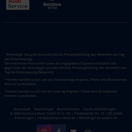
Ehemaliger Neupreis (Unverbindliche Preisempfehlung des Herstellers am Tag
1
der Erstzulassung).
Der errechnete Preisvorteil sowie die angegebene Ersparnis errechnet sich
gegenüber der ehemaligen unverbindlichen Preisempfehlung des Herstellers am
Tag der Erstzulassung (Neupreis).
2
Hierbei handelt es sich um ein Finanzierungs-Angebot. Preise sind Bruttopreise.
Irrtümer vorbehalten.
3
Hierbei handelt es sich um ein Leasing-Angebot. Preise sind Bruttopreise.
Irrtümer vorbehalten.
Impressum
Datenschutz
Barrierefreiheit
Cookie Einstellungen
© 2026 Autohaus Meier GmbH & Co. KG | Friedewalder Str. 25 | DE-32469
Petershagen | info@autohaus-meier.de |
Webdesign by audaris.de