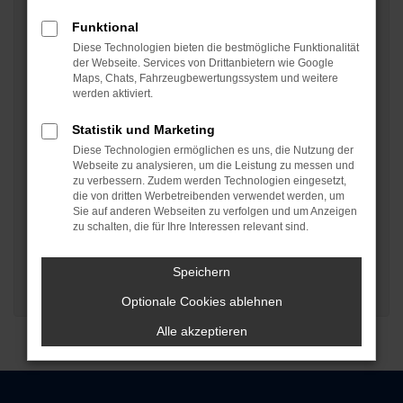
Kennzeichen
Funktional
Diese Technologien bieten die bestmögliche Funktionalität
der Webseite. Services von Drittanbietern wie Google
Maps, Chats, Fahrzeugbewertungssystem und weitere
Ihr Anliegen
*
werden aktiviert.
Statistik und Marketing
Diese Technologien ermöglichen es uns, die Nutzung der
Webseite zu analysieren, um die Leistung zu messen und
zu verbessern. Zudem werden Technologien eingesetzt,
die von dritten Werbetreibenden verwendet werden, um
Sie auf anderen Webseiten zu verfolgen und um Anzeigen
zu schalten, die für Ihre Interessen relevant sind.
*
Pflichtfelder bitte ausfüllen
Speichern
ABSENDEN
Optionale Cookies ablehnen
Alle akzeptieren