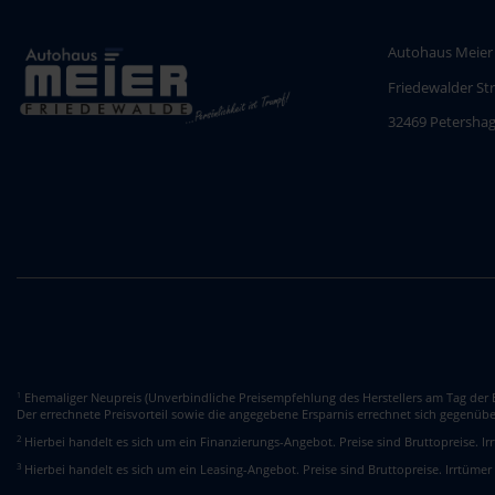
Autohaus Meier
Friedewalder St
32469 Petersha
Ehemaliger Neupreis (Unverbindliche Preisempfehlung des Herstellers am Tag der E
1
Der errechnete Preisvorteil sowie die angegebene Ersparnis errechnet sich gegenüb
2
Hierbei handelt es sich um ein Finanzierungs-Angebot. Preise sind Bruttopreise. I
3
Hierbei handelt es sich um ein Leasing-Angebot. Preise sind Bruttopreise. Irrtümer