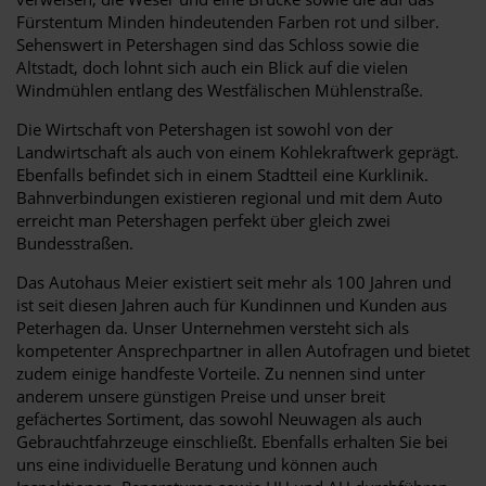
Fürstentum Minden hindeutenden Farben rot und silber.
Sehenswert in Petershagen sind das Schloss sowie die
Altstadt, doch lohnt sich auch ein Blick auf die vielen
Windmühlen entlang des Westfälischen Mühlenstraße.
Die Wirtschaft von Petershagen ist sowohl von der
Landwirtschaft als auch von einem Kohlekraftwerk geprägt.
Ebenfalls befindet sich in einem Stadtteil eine Kurklinik.
Bahnverbindungen existieren regional und mit dem Auto
erreicht man Petershagen perfekt über gleich zwei
Bundesstraßen.
Das Autohaus Meier existiert seit mehr als 100 Jahren und
ist seit diesen Jahren auch für Kundinnen und Kunden aus
Peterhagen da. Unser Unternehmen versteht sich als
kompetenter Ansprechpartner in allen Autofragen und bietet
zudem einige handfeste Vorteile. Zu nennen sind unter
anderem unsere günstigen Preise und unser breit
gefächertes Sortiment, das sowohl Neuwagen als auch
Gebrauchtfahrzeuge einschließt. Ebenfalls erhalten Sie bei
uns eine individuelle Beratung und können auch