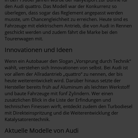
den Audi quattro. Das Modell war der Konkurrenz so
überlegen, dass sogar das Reglement angepasst werden
musste, um Chancengleichheit zu erreichen. Heute sind es
Fahrzeuge mit elektrischem Antrieb, die von Audi in Rennen
geschickt werden und zudem fährt die Marke bei den
Tourenwagen mit.
Innovationen und Ideen
Wenn ein Autobauer den Slogan „Vorsprung durch Technik“
wählt, verstehen sich Innovationen von selbst. Bei Audi ist
vor allem der Allradantrieb „quattro“ zu nennen, der bis
heute weiterentwickelt wird. Darüber hinaus setzte der
Hersteller bereits früh auf Aluminum als leichten Werkstoff
und baute Fahrzeuge mit fünf Zylindern. Wer einen
zusätzlichen Blick in die Liste der Erfindungen und
technischen Finessen wirft, entdeckt zudem den Turbodiesel
mit Direkteinspritzung und die Weiterentwicklung der
Katalysatorentechnik.
Aktuelle Modelle von Audi