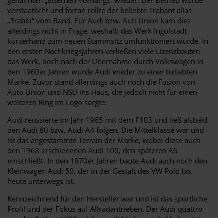
verstaatlicht und fortan rollte der beliebte Trabant alias
„Trabbi“ vom Band. Für Audi bzw. Auti Union kam dies
allerdings nicht in Frage, weshalb das Werk Ingolstadt
kurzerhand zum neuen Stammsitz umfunktioniert wurde. In
den ersten Nachkriegsjahren verließen viele Lizenzbauten
das Werk, doch nach der Übernahme durch Volkswagen in
den 1960er Jahren wurde Audi wieder zu einer beliebten
Marke. Zuvor stand allerdings auch noch die Fusion von
Auto Union und NSU ins Haus, die jedoch nicht für einen
weiteren Ring im Logo sorgte.
Audi reüssierte im Jahr 1965 mit dem F103 und ließ alsbald
den Audi 80 bzw. Audi A4 folgen. Die Mittelklasse war und
ist das angestammte Terrain der Marke, wobei diese auch
den 1968 erschienenen Audi 100, den späteren A6
einschließt. In den 1970er Jahren baute Audi auch noch den
Kleinwagen Audi 50, der in der Gestalt des VW Polo bis
heute unterwegs ist.
Kennzeichnend für den Hersteller war und ist das sportliche
Profil und der Fokus auf Allradantrieben. Der Audi quattro