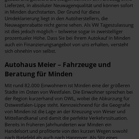
Lieferzeit, in absoluter Neuwagenqualität und können sofort
in Minden durchstarten. Der Grund für diese
Umdeklarierung liegt in den Autoherstellern, die
Neuwagenrabatte nicht gerne sehen. Als VW Tageszulassung
ist dies jedoch möglich – teilweise sogar in zweistelliger
prozentualer Höhe. Dass Sie bei Ihrem Autokauf in Minden
auch ein Finanzierungsangebot von uns erhalten, versteht
sich ohnehin von selbst.
Autohaus Meier – Fahrzeuge und
Beratung für Minden
Mit rund 82.000 Einwohnern ist Minden eine der größeren
Städte im Osten von Westfalen. Die Einwohner sprechen bei
der Region kurzerhand von OWL, wobei die Abkürzung für
Ostwestfalen-Lippe steht. Kennzeichnend für die Geografie
von Minden ist die Lage an der Kreuzung von Weser und
Mittellandkanal und damit die perfekte Verkehrssituation.
Bereits in früheren Jahrhunderten war Minden ein
Handelsort und profitierte von den kurzen Wegen sowohl
nach Bielefeld als auch nach Hannover. Als Sitz eines