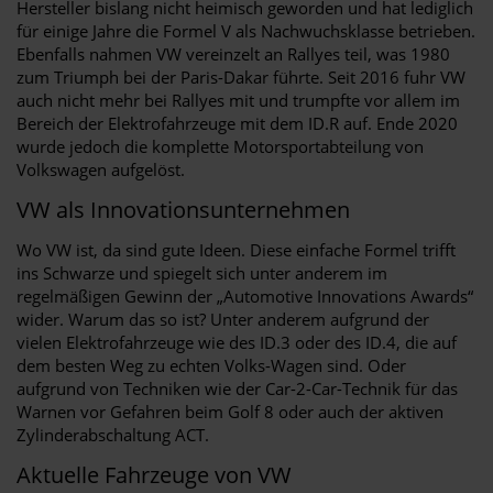
Hersteller bislang nicht heimisch geworden und hat lediglich
für einige Jahre die Formel V als Nachwuchsklasse betrieben.
Ebenfalls nahmen VW vereinzelt an Rallyes teil, was 1980
zum Triumph bei der Paris-Dakar führte. Seit 2016 fuhr VW
auch nicht mehr bei Rallyes mit und trumpfte vor allem im
Bereich der Elektrofahrzeuge mit dem ID.R auf. Ende 2020
wurde jedoch die komplette Motorsportabteilung von
Volkswagen aufgelöst.
VW als Innovationsunternehmen
Wo VW ist, da sind gute Ideen. Diese einfache Formel trifft
ins Schwarze und spiegelt sich unter anderem im
regelmäßigen Gewinn der „Automotive Innovations Awards“
wider. Warum das so ist? Unter anderem aufgrund der
vielen Elektrofahrzeuge wie des ID.3 oder des ID.4, die auf
dem besten Weg zu echten Volks-Wagen sind. Oder
aufgrund von Techniken wie der Car-2-Car-Technik für das
Warnen vor Gefahren beim Golf 8 oder auch der aktiven
Zylinderabschaltung ACT.
Aktuelle Fahrzeuge von VW