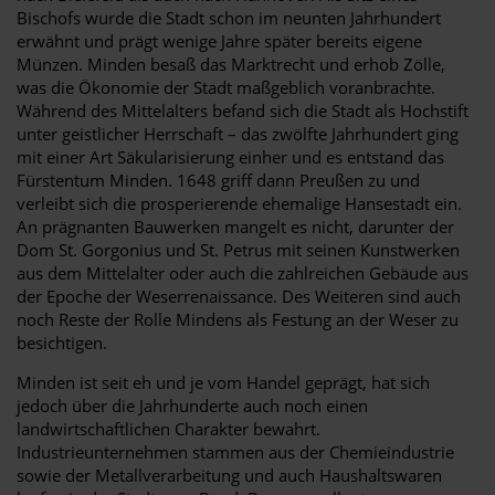
Bischofs wurde die Stadt schon im neunten Jahrhundert
erwähnt und prägt wenige Jahre später bereits eigene
Münzen. Minden besaß das Marktrecht und erhob Zölle,
was die Ökonomie der Stadt maßgeblich voranbrachte.
Während des Mittelalters befand sich die Stadt als Hochstift
unter geistlicher Herrschaft – das zwölfte Jahrhundert ging
mit einer Art Säkularisierung einher und es entstand das
Fürstentum Minden. 1648 griff dann Preußen zu und
verleibt sich die prosperierende ehemalige Hansestadt ein.
An prägnanten Bauwerken mangelt es nicht, darunter der
Dom St. Gorgonius und St. Petrus mit seinen Kunstwerken
aus dem Mittelalter oder auch die zahlreichen Gebäude aus
der Epoche der Weserrenaissance. Des Weiteren sind auch
noch Reste der Rolle Mindens als Festung an der Weser zu
besichtigen.
Minden ist seit eh und je vom Handel geprägt, hat sich
jedoch über die Jahrhunderte auch noch einen
landwirtschaftlichen Charakter bewahrt.
Industrieunternehmen stammen aus der Chemieindustrie
sowie der Metallverarbeitung und auch Haushaltswaren