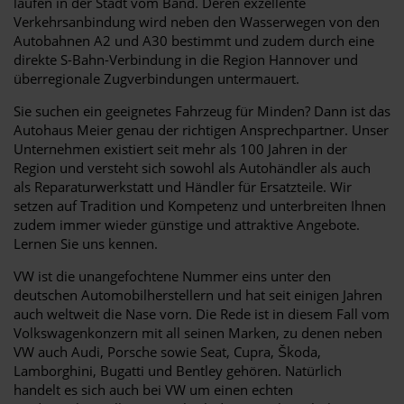
laufen in der Stadt vom Band. Deren exzellente
Verkehrsanbindung wird neben den Wasserwegen von den
Autobahnen A2 und A30 bestimmt und zudem durch eine
direkte S-Bahn-Verbindung in die Region Hannover und
überregionale Zugverbindungen untermauert.
Sie suchen ein geeignetes Fahrzeug für Minden? Dann ist das
Autohaus Meier genau der richtigen Ansprechpartner. Unser
Unternehmen existiert seit mehr als 100 Jahren in der
Region und versteht sich sowohl als Autohändler als auch
als Reparaturwerkstatt und Händler für Ersatzteile. Wir
setzen auf Tradition und Kompetenz und unterbreiten Ihnen
zudem immer wieder günstige und attraktive Angebote.
Lernen Sie uns kennen.
VW ist die unangefochtene Nummer eins unter den
deutschen Automobilherstellern und hat seit einigen Jahren
auch weltweit die Nase vorn. Die Rede ist in diesem Fall vom
Volkswagenkonzern mit all seinen Marken, zu denen neben
VW auch Audi, Porsche sowie Seat, Cupra, Škoda,
Lamborghini, Bugatti und Bentley gehören. Natürlich
handelt es sich auch bei VW um einen echten