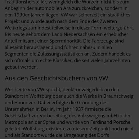
Traditionshersteller, wenngleich die Wurzeln nicht bis zum
Anbeginn der automobilen Ära zurückreichen, sondern in
den 1930er Jahren liegen. VW war seinerzeit ein staatliches
Projekt und wurde auch nach dem Ende des Zweiten
Weltkriegs zumindest teilweise in dieser Form weitergeführt.
Bis heute gehört dem Land Niedersachsen ein erheblicher
Anteil mitsamt einer Sperrminorität. Die Fahrzeuge sind
allesamt herausragend und führen nahezu in allen
Segmenten die Zulassungsstatistiken an. Zudem handelt es
sich oftmals um echte Klassiker, die seit vielen Jahrzehnten
gebaut werden.
Aus den Geschichtsbüchern von VW
Wer heute von VW spricht, denkt unweigerlich an den
Standort in Wolfsburg oder auch die Werke in Braunschweig
und Hannover. Dabei erfolgte die Gründung des
Unternehmen in Berlin. Im Jahr 1937 firmierte die
Gesellschaft zur Vorbereitung des Volkswagens mbH in der
Metropole an der Spree und wurde von Ferdinand Porsche
geleitet. Wolfsburg existierte zu diesem Zeitpunkt noch nicht
und als Standort wurde die Umgebung des Dorfs