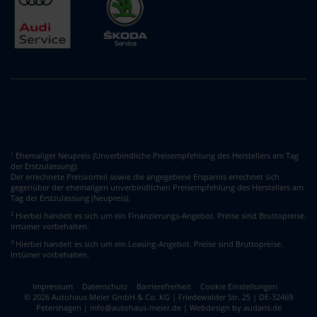
Ehemaliger Neupreis (Unverbindliche Preisempfehlung des Herstellers am Tag
1
der Erstzulassung).
Der errechnete Preisvorteil sowie die angegebene Ersparnis errechnet sich
gegenüber der ehemaligen unverbindlichen Preisempfehlung des Herstellers am
Tag der Erstzulassung (Neupreis).
2
Hierbei handelt es sich um ein Finanzierungs-Angebot. Preise sind Bruttopreise.
Irrtümer vorbehalten.
3
Hierbei handelt es sich um ein Leasing-Angebot. Preise sind Bruttopreise.
Irrtümer vorbehalten.
Impressum
Datenschutz
Barrierefreiheit
Cookie Einstellungen
© 2026 Autohaus Meier GmbH & Co. KG | Friedewalder Str. 25 | DE-32469
Petershagen | info@autohaus-meier.de |
Webdesign by audaris.de