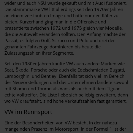
wider und auch NSU wurde gekauft und mit Audi fusioniert.
Die Stammmarke VW litt allerdings seit den 1970er Jahren
an einem verstaubten Image und hatte nur den Käfer zu
bieten. Kurzerhand ging man in die Offensive und
präsentierte zwischen 1972 und 1975 gleich vier Modelle,
die die Autowelt verändern sollten. Den Anfang machte der
Passat, es folgten Golf, Scirocco und Polo und drei der
genannten Fahrzeuge dominieren bis heute die
Zulassungszahlen ihrer Segmente.
Seit den 1980er Jahren kaufte VW auch andere Marken wie
Seat, Škoda, Porsche oder auch die Edelschmieden Bugatti,
Lamborghini und Bentley. Ebenfalls tat sich viel im Bereich
der Neuvorstellungen und das Unternehmen landete sowohl
mit Sharan und Touran als Vans als auch mit dem Tiguan
echte Volltreffer. Die Liste ließe sich beliebig erweitern, denn
wo VW draufsteht, sind hohe Verkaufszahlen fast garantiert.
VW im Rennsport
Eine der Besonderheiten von VW besteht in der nahezu
mangelnden Präsenz im Motorsport. In der Formel 1 ist der