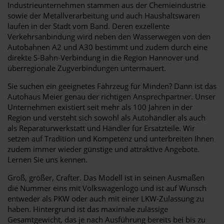
Industrieunternehmen stammen aus der Chemieindustrie
sowie der Metallverarbeitung und auch Haushaltswaren
laufen in der Stadt vom Band. Deren exzellente
Verkehrsanbindung wird neben den Wasserwegen von den
Autobahnen A2 und A30 bestimmt und zudem durch eine
direkte S-Bahn-Verbindung in die Region Hannover und
überregionale Zugverbindungen untermauert.
Sie suchen ein geeignetes Fahrzeug für Minden? Dann ist das
Autohaus Meier genau der richtigen Ansprechpartner. Unser
Unternehmen existiert seit mehr als 100 Jahren in der
Region und versteht sich sowohl als Autohändler als auch
als Reparaturwerkstatt und Händler für Ersatzteile. Wir
setzen auf Tradition und Kompetenz und unterbreiten Ihnen
zudem immer wieder günstige und attraktive Angebote.
Lernen Sie uns kennen.
Groß, größer, Crafter. Das Modell ist in seinen Ausmaßen
die Nummer eins mit Volkswagenlogo und ist auf Wunsch
entweder als PKW oder auch mit einer LKW-Zulassung zu
haben. Hintergrund ist das maximale zulässige
Gesamtgewicht, das je nach Ausführung bereits bei bis zu