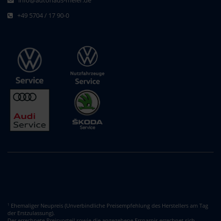
info@autohaus-meier.de
+49 5704 / 17 90-0
Ehemaliger Neupreis (Unverbindliche Preisempfehlung des Herstellers am Tag
1
der Erstzulassung).
Der errechnete Preisvorteil sowie die angegebene Ersparnis errechnet sich