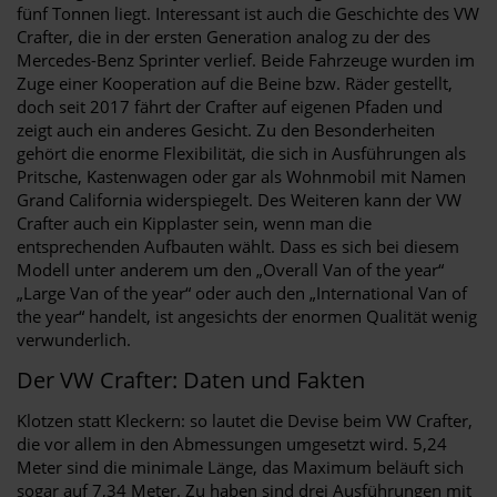
fünf Tonnen liegt. Interessant ist auch die Geschichte des VW
Crafter, die in der ersten Generation analog zu der des
Mercedes-Benz Sprinter verlief. Beide Fahrzeuge wurden im
Zuge einer Kooperation auf die Beine bzw. Räder gestellt,
doch seit 2017 fährt der Crafter auf eigenen Pfaden und
zeigt auch ein anderes Gesicht. Zu den Besonderheiten
gehört die enorme Flexibilität, die sich in Ausführungen als
Pritsche, Kastenwagen oder gar als Wohnmobil mit Namen
Grand California widerspiegelt. Des Weiteren kann der VW
Crafter auch ein Kipplaster sein, wenn man die
entsprechenden Aufbauten wählt. Dass es sich bei diesem
Modell unter anderem um den „Overall Van of the year“
„Large Van of the year“ oder auch den „International Van of
the year“ handelt, ist angesichts der enormen Qualität wenig
verwunderlich.
Der VW Crafter: Daten und Fakten
Klotzen statt Kleckern: so lautet die Devise beim VW Crafter,
die vor allem in den Abmessungen umgesetzt wird. 5,24
Meter sind die minimale Länge, das Maximum beläuft sich
sogar auf 7,34 Meter. Zu haben sind drei Ausführungen mit