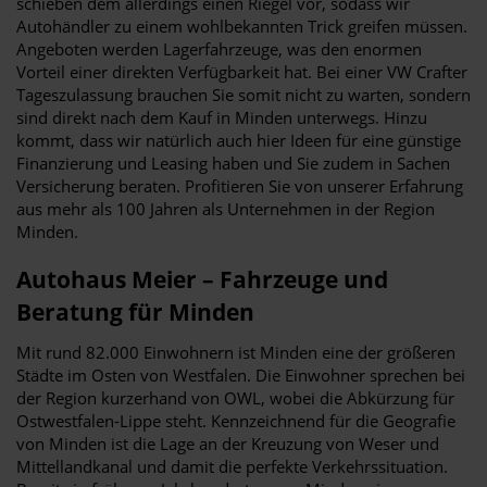
schieben dem allerdings einen Riegel vor, sodass wir
Autohändler zu einem wohlbekannten Trick greifen müssen.
Angeboten werden Lagerfahrzeuge, was den enormen
Vorteil einer direkten Verfügbarkeit hat. Bei einer VW Crafter
Tageszulassung brauchen Sie somit nicht zu warten, sondern
sind direkt nach dem Kauf in Minden unterwegs. Hinzu
kommt, dass wir natürlich auch hier Ideen für eine günstige
Finanzierung und Leasing haben und Sie zudem in Sachen
Versicherung beraten. Profitieren Sie von unserer Erfahrung
aus mehr als 100 Jahren als Unternehmen in der Region
Minden.
Autohaus Meier – Fahrzeuge und
Beratung für Minden
Mit rund 82.000 Einwohnern ist Minden eine der größeren
Städte im Osten von Westfalen. Die Einwohner sprechen bei
der Region kurzerhand von OWL, wobei die Abkürzung für
Ostwestfalen-Lippe steht. Kennzeichnend für die Geografie
von Minden ist die Lage an der Kreuzung von Weser und
Mittellandkanal und damit die perfekte Verkehrssituation.