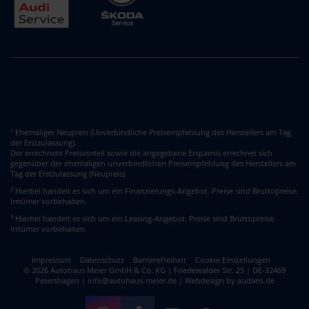
Ehemaliger Neupreis (Unverbindliche Preisempfehlung des Herstellers am Tag
1
der Erstzulassung).
Der errechnete Preisvorteil sowie die angegebene Ersparnis errechnet sich
gegenüber der ehemaligen unverbindlichen Preisempfehlung des Herstellers am
Tag der Erstzulassung (Neupreis).
2
Hierbei handelt es sich um ein Finanzierungs-Angebot. Preise sind Bruttopreise.
Irrtümer vorbehalten.
3
Hierbei handelt es sich um ein Leasing-Angebot. Preise sind Bruttopreise.
Irrtümer vorbehalten.
Impressum
Datenschutz
Barrierefreiheit
Cookie Einstellungen
© 2026 Autohaus Meier GmbH & Co. KG | Friedewalder Str. 25 | DE-32469
Petershagen | info@autohaus-meier.de |
Webdesign by audaris.de