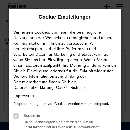
Zum
Hauptinhalt
Cookie Einstellungen
springen
Startseite
Minden
Wir nutzen Cookies, um Ihnen die bestmögliche
Verfügbare Marken
Nutzung unserer Webseite zu ermöglichen und unsere
Kommunikation mit Ihnen zu verbessern. Wir
berücksichtigen hierbei Ihre Präferenzen und
verarbeiten Daten für Marketing und Statistiken nur,
wenn Sie uns Ihre Einwilligung geben. Wenn Sie zu
einem späteren Zeitpunkt Ihre Meinung ändern, können
Sie die Einwilligung jederzeit für die Zukunft widerrufen.
Weitere Informationen zum Umfang der
Datenverarbeitung finden Sie hier:
Datenschutzerklärung
,
Cookie-Richtlinie
.
Impressum
Folgende Kategorien von Cookies werden von uns eingesetzt:
Audi
VW
Essentiell
Diese Technologien sind erforderlich, um die
Kernfunktionalität der Webseite zu gewährleisten.