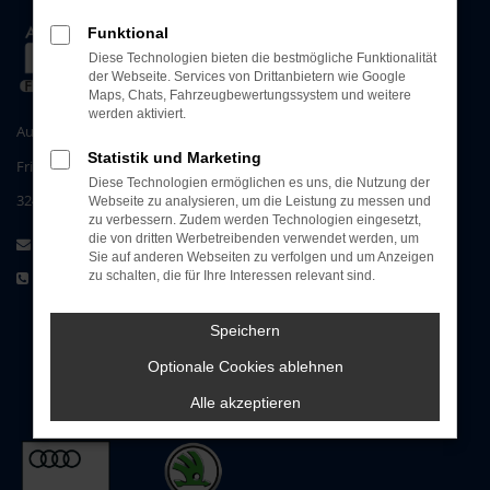
Funktional
Diese Technologien bieten die bestmögliche Funktionalität
der Webseite. Services von Drittanbietern wie Google
Maps, Chats, Fahrzeugbewertungssystem und weitere
werden aktiviert.
Autohaus Meier GmbH & Co. KG
Statistik und Marketing
Friedewalder Straße 25
Diese Technologien ermöglichen es uns, die Nutzung der
32469 Petershagen
Webseite zu analysieren, um die Leistung zu messen und
zu verbessern. Zudem werden Technologien eingesetzt,
die von dritten Werbetreibenden verwendet werden, um
info@autohaus-meier.de
Sie auf anderen Webseiten zu verfolgen und um Anzeigen
+49 5704 / 17 90-0
zu schalten, die für Ihre Interessen relevant sind.
Speichern
Optionale Cookies ablehnen
Alle akzeptieren