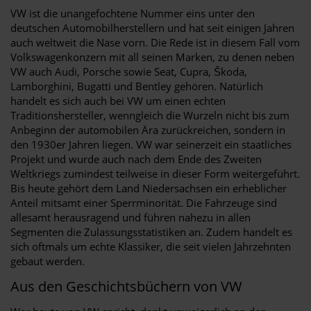
VW ist die unangefochtene Nummer eins unter den
deutschen Automobilherstellern und hat seit einigen Jahren
auch weltweit die Nase vorn. Die Rede ist in diesem Fall vom
Volkswagenkonzern mit all seinen Marken, zu denen neben
VW auch Audi, Porsche sowie Seat, Cupra, Škoda,
Lamborghini, Bugatti und Bentley gehören. Natürlich
handelt es sich auch bei VW um einen echten
Traditionshersteller, wenngleich die Wurzeln nicht bis zum
Anbeginn der automobilen Ära zurückreichen, sondern in
den 1930er Jahren liegen. VW war seinerzeit ein staatliches
Projekt und wurde auch nach dem Ende des Zweiten
Weltkriegs zumindest teilweise in dieser Form weitergeführt.
Bis heute gehört dem Land Niedersachsen ein erheblicher
Anteil mitsamt einer Sperrminorität. Die Fahrzeuge sind
allesamt herausragend und führen nahezu in allen
Segmenten die Zulassungsstatistiken an. Zudem handelt es
sich oftmals um echte Klassiker, die seit vielen Jahrzehnten
gebaut werden.
Aus den Geschichtsbüchern von VW