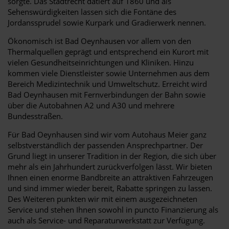
sorgte. Das Stadtrecht datiert auf 1860 und als
Sehenswürdigkeiten lassen sich die Fontäne des
Jordanssprudel sowie Kurpark und Gradierwerk nennen.
Ökonomisch ist Bad Oeynhausen vor allem von den
Thermalquellen geprägt und entsprechend ein Kurort mit
vielen Gesundheitseinrichtungen und Kliniken. Hinzu
kommen viele Dienstleister sowie Unternehmen aus dem
Bereich Medizintechnik und Umweltschutz. Erreicht wird
Bad Oeynhausen mit Fernverbindungen der Bahn sowie
über die Autobahnen A2 und A30 und mehrere
Bundesstraßen.
Für Bad Oeynhausen sind wir vom Autohaus Meier ganz
selbstverständlich der passenden Ansprechpartner. Der
Grund liegt in unserer Tradition in der Region, die sich über
mehr als ein Jahrhundert zurückverfolgen lässt. Wir bieten
Ihnen einen enorme Bandbreite an attraktiven Fahrzeugen
und sind immer wieder bereit, Rabatte springen zu lassen.
Des Weiteren punkten wir mit einem ausgezeichneten
Service und stehen Ihnen sowohl in puncto Finanzierung als
auch als Service- und Reparaturwerkstatt zur Verfügung.