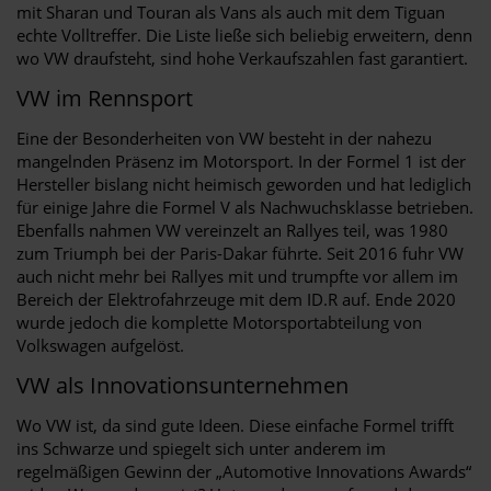
mit Sharan und Touran als Vans als auch mit dem Tiguan
echte Volltreffer. Die Liste ließe sich beliebig erweitern, denn
wo VW draufsteht, sind hohe Verkaufszahlen fast garantiert.
VW im Rennsport
Eine der Besonderheiten von VW besteht in der nahezu
mangelnden Präsenz im Motorsport. In der Formel 1 ist der
Hersteller bislang nicht heimisch geworden und hat lediglich
für einige Jahre die Formel V als Nachwuchsklasse betrieben.
Ebenfalls nahmen VW vereinzelt an Rallyes teil, was 1980
zum Triumph bei der Paris-Dakar führte. Seit 2016 fuhr VW
auch nicht mehr bei Rallyes mit und trumpfte vor allem im
Bereich der Elektrofahrzeuge mit dem ID.R auf. Ende 2020
wurde jedoch die komplette Motorsportabteilung von
Volkswagen aufgelöst.
VW als Innovationsunternehmen
Wo VW ist, da sind gute Ideen. Diese einfache Formel trifft
ins Schwarze und spiegelt sich unter anderem im
regelmäßigen Gewinn der „Automotive Innovations Awards“