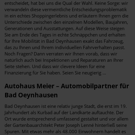
entscheidet, hat bei uns die Qual der Wahl. Keine Sorge: wir
verwandeln diese vermeintliche Entscheidungsproblematik
in ein echtes Shoppingerlebnis und erläutern Ihnen gern die
Unterschiede zwischen den einzelnen Modellen, Baujahren,
Generationen und Ausstattungen. Auf diese Weise steigen
Sie am Ende des Tages in echte Schnäppchen und erhalten
für Ihre Mobilität in Bad Oeynhausen exakt das Fahrzeug,
das zu Ihnen und Ihrem individuellen Fahrverhalten passt.
Noch Fragen? Dann verraten wir Ihnen vorab, dass wir
natürlich auch bei Inspektionen und Reparaturen an Ihrer
Seite stehen. Und dass wir clevere Ideen für eine
Finanzierung für Sie haben. Seien Sie neugierig ...
Autohaus Meier – Automobilpartner für
Bad Oeynhausen
Bad Oeynhausen ist eine relativ junge Stadt, die erst im 19.
Jahrhundert als Kurbad auf der Landkarte auftauchte. Der
Ort wurde entsprechend umfassend gestaltet und vor allem
der Gartenbauarchitekt Peter Joseph Lenné hinterließ seine
Spuren. Mit etwas mehr als 48.000 Einwohnern handelt es