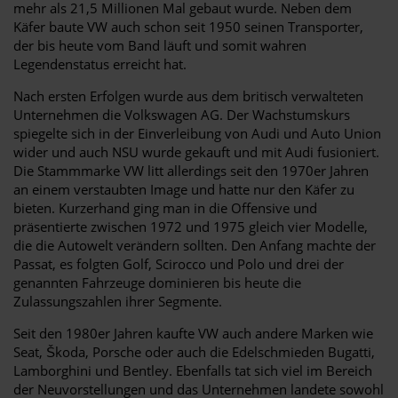
mehr als 21,5 Millionen Mal gebaut wurde. Neben dem
Käfer baute VW auch schon seit 1950 seinen Transporter,
der bis heute vom Band läuft und somit wahren
Legendenstatus erreicht hat.
Nach ersten Erfolgen wurde aus dem britisch verwalteten
Unternehmen die Volkswagen AG. Der Wachstumskurs
spiegelte sich in der Einverleibung von Audi und Auto Union
wider und auch NSU wurde gekauft und mit Audi fusioniert.
Die Stammmarke VW litt allerdings seit den 1970er Jahren
an einem verstaubten Image und hatte nur den Käfer zu
bieten. Kurzerhand ging man in die Offensive und
präsentierte zwischen 1972 und 1975 gleich vier Modelle,
die die Autowelt verändern sollten. Den Anfang machte der
Passat, es folgten Golf, Scirocco und Polo und drei der
genannten Fahrzeuge dominieren bis heute die
Zulassungszahlen ihrer Segmente.
Seit den 1980er Jahren kaufte VW auch andere Marken wie
Seat, Škoda, Porsche oder auch die Edelschmieden Bugatti,
Lamborghini und Bentley. Ebenfalls tat sich viel im Bereich
der Neuvorstellungen und das Unternehmen landete sowohl