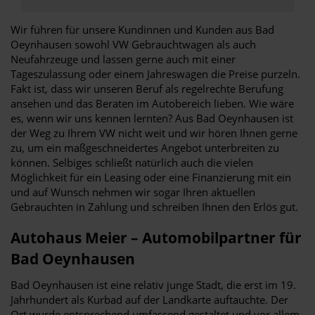
Wir führen für unsere Kundinnen und Kunden aus Bad
Oeynhausen sowohl VW Gebrauchtwagen als auch
Neufahrzeuge und lassen gerne auch mit einer
Tageszulassung oder einem Jahreswagen die Preise purzeln.
Fakt ist, dass wir unseren Beruf als regelrechte Berufung
ansehen und das Beraten im Autobereich lieben. Wie wäre
es, wenn wir uns kennen lernten? Aus Bad Oeynhausen ist
der Weg zu Ihrem VW nicht weit und wir hören Ihnen gerne
zu, um ein maßgeschneidertes Angebot unterbreiten zu
können. Selbiges schließt natürlich auch die vielen
Möglichkeit für ein Leasing oder eine Finanzierung mit ein
und auf Wunsch nehmen wir sogar Ihren aktuellen
Gebrauchten in Zahlung und schreiben Ihnen den Erlös gut.
Autohaus Meier – Automobilpartner für
Bad Oeynhausen
Bad Oeynhausen ist eine relativ junge Stadt, die erst im 19.
Jahrhundert als Kurbad auf der Landkarte auftauchte. Der
Ort wurde entsprechend umfassend gestaltet und vor allem