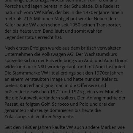
Porsche und lagen bereits in der Schublade. Die Rede ist
natürlich vom VW Käfer, der bis in die 1970er Jahre hinein
mehr als 21,5 Millionen Mal gebaut wurde. Neben dem
Käfer baute VW auch schon seit 1950 seinen Transporter,
der bis heute vom Band läuft und somit wahren
Legendenstatus erreicht hat.
Nach ersten Erfolgen wurde aus dem britisch verwalteten
Unternehmen die Volkswagen AG. Der Wachstumskurs
spiegelte sich in der Einverleibung von Audi und Auto Union
wider und auch NSU wurde gekauft und mit Audi fusioniert.
Die Stammmarke VW litt allerdings seit den 1970er Jahren
an einem verstaubten Image und hatte nur den Käfer zu
bieten. Kurzerhand ging man in die Offensive und
präsentierte zwischen 1972 und 1975 gleich vier Modelle,
die die Autowelt verändern sollten. Den Anfang machte der
Passat, es folgten Golf, Scirocco und Polo und drei der
genannten Fahrzeuge dominieren bis heute die
Zulassungszahlen ihrer Segmente.
Seit den 1980er Jahren kaufte VW auch andere Marken wie