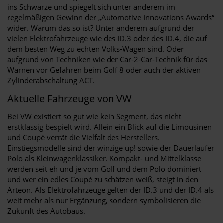
ins Schwarze und spiegelt sich unter anderem im
regelmäßigen Gewinn der „Automotive Innovations Awards“
wider. Warum das so ist? Unter anderem aufgrund der
vielen Elektrofahrzeuge wie des ID.3 oder des ID.4, die auf
dem besten Weg zu echten Volks-Wagen sind. Oder
aufgrund von Techniken wie der Car-2-Car-Technik für das
Warnen vor Gefahren beim Golf 8 oder auch der aktiven
Zylinderabschaltung ACT.
Aktuelle Fahrzeuge von VW
Bei VW existiert so gut wie kein Segment, das nicht
erstklassig bespielt wird. Allein ein Blick auf die Limousinen
und Coupé verrät die Vielfalt des Herstellers.
Einstiegsmodelle sind der winzige up! sowie der Dauerläufer
Polo als Kleinwagenklassiker. Kompakt- und Mittelklasse
werden seit eh und je vom Golf und dem Polo dominiert
und wer ein edles Coupé zu schätzen weiß, steigt in den
Arteon. Als Elektrofahrzeuge gelten der ID.3 und der ID.4 als
weit mehr als nur Ergänzung, sondern symbolisieren die
Zukunft des Autobaus.