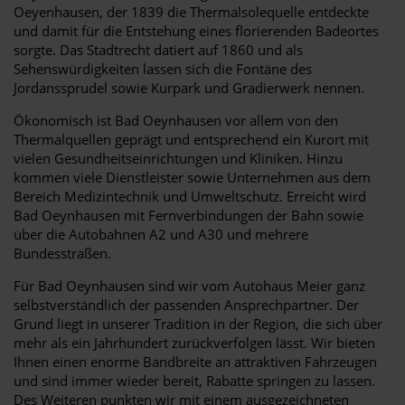
Oeyenhausen, der 1839 die Thermalsolequelle entdeckte
und damit für die Entstehung eines florierenden Badeortes
sorgte. Das Stadtrecht datiert auf 1860 und als
Sehenswürdigkeiten lassen sich die Fontäne des
Jordanssprudel sowie Kurpark und Gradierwerk nennen.
Ökonomisch ist Bad Oeynhausen vor allem von den
Thermalquellen geprägt und entsprechend ein Kurort mit
vielen Gesundheitseinrichtungen und Kliniken. Hinzu
kommen viele Dienstleister sowie Unternehmen aus dem
Bereich Medizintechnik und Umweltschutz. Erreicht wird
Bad Oeynhausen mit Fernverbindungen der Bahn sowie
über die Autobahnen A2 und A30 und mehrere
Bundesstraßen.
Für Bad Oeynhausen sind wir vom Autohaus Meier ganz
selbstverständlich der passenden Ansprechpartner. Der
Grund liegt in unserer Tradition in der Region, die sich über
mehr als ein Jahrhundert zurückverfolgen lässt. Wir bieten
Ihnen einen enorme Bandbreite an attraktiven Fahrzeugen
und sind immer wieder bereit, Rabatte springen zu lassen.
Des Weiteren punkten wir mit einem ausgezeichneten