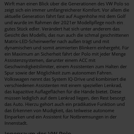
Wirft man einen Blick über die Generationen des VW Polo so
zeigt sich ein immer umfangreicherer Komfort. Vor allem die
aktuelle Generation fährt fast auf Augenhöhe mit dem Golf
und wurde im Rahmen der 2021er Modellpflege noch ein
gutes Stück edler. Verändert hat sich unter anderem das
Gesicht des Modells, das nun auch die schmal geschnittenen
Matrix-LED-Scheinwerfer nach außen trägt und mit
dynamischen und somit animierten Blinkern einhergeht. Für
ein Maximum an Sicherheit fährt der Polo mit jeder Menge
Assistenzsystemen, darunter einem ACC mit
Geschwindigkeitslimiter, einem Assistenten zum Halten der
Spur sowie der Möglichkeit zum autonomen Fahren.
Volkswagen nennt das System IQ-Drive und kombiniert die
verschiedenen Assistenten mit einem speziellen Lenkrad,
das kapazitive Auflageflächen für die Hände bietet. Diese
müssen lediglich auf dem Lenkrad liegen, den Rest besorgt
das Auto. Hierzu gehört auch ein prädikative Funktion und
das Erkennen von Müdigkeit, das teilweise autonome
Einparken und ein Assistent für Notbremsungen in der
Innenstadt.
Innenraum des VW Polo