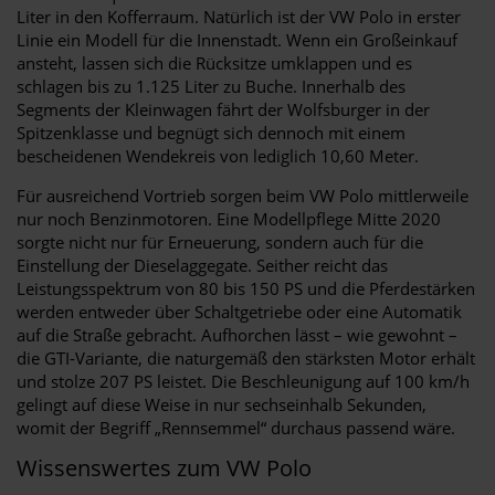
Liter in den Kofferraum. Natürlich ist der VW Polo in erster
Linie ein Modell für die Innenstadt. Wenn ein Großeinkauf
ansteht, lassen sich die Rücksitze umklappen und es
schlagen bis zu 1.125 Liter zu Buche. Innerhalb des
Segments der Kleinwagen fährt der Wolfsburger in der
Spitzenklasse und begnügt sich dennoch mit einem
bescheidenen Wendekreis von lediglich 10,60 Meter.
Für ausreichend Vortrieb sorgen beim VW Polo mittlerweile
nur noch Benzinmotoren. Eine Modellpflege Mitte 2020
sorgte nicht nur für Erneuerung, sondern auch für die
Einstellung der Dieselaggegate. Seither reicht das
Leistungsspektrum von 80 bis 150 PS und die Pferdestärken
werden entweder über Schaltgetriebe oder eine Automatik
auf die Straße gebracht. Aufhorchen lässt – wie gewohnt –
die GTI-Variante, die naturgemäß den stärksten Motor erhält
und stolze 207 PS leistet. Die Beschleunigung auf 100 km/h
gelingt auf diese Weise in nur sechseinhalb Sekunden,
womit der Begriff „Rennsemmel“ durchaus passend wäre.
Wissenswertes zum VW Polo