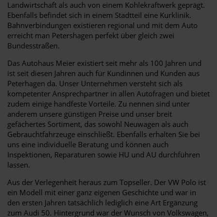
Landwirtschaft als auch von einem Kohlekraftwerk geprägt.
Ebenfalls befindet sich in einem Stadtteil eine Kurklinik.
Bahnverbindungen existieren regional und mit dem Auto
erreicht man Petershagen perfekt über gleich zwei
Bundesstraßen.
Das Autohaus Meier existiert seit mehr als 100 Jahren und
ist seit diesen Jahren auch für Kundinnen und Kunden aus
Peterhagen da. Unser Unternehmen versteht sich als
kompetenter Ansprechpartner in allen Autofragen und bietet
zudem einige handfeste Vorteile. Zu nennen sind unter
anderem unsere günstigen Preise und unser breit
gefächertes Sortiment, das sowohl Neuwagen als auch
Gebrauchtfahrzeuge einschließt. Ebenfalls erhalten Sie bei
uns eine individuelle Beratung und können auch
Inspektionen, Reparaturen sowie HU und AU durchführen
lassen.
Aus der Verlegenheit heraus zum Topseller. Der VW Polo ist
ein Modell mit einer ganz eigenen Geschichte und war in
den ersten Jahren tatsächlich lediglich eine Art Ergänzung
zum Audi 50. Hintergrund war der Wunsch von Volkswagen,