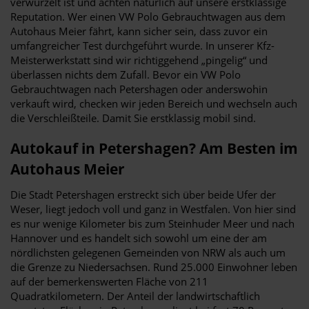
verwurzelt ist und achten natürlich auf unsere erstklassige
Reputation. Wer einen VW Polo Gebrauchtwagen aus dem
Autohaus Meier fährt, kann sicher sein, dass zuvor ein
umfangreicher Test durchgeführt wurde. In unserer Kfz-
Meisterwerkstatt sind wir richtiggehend „pingelig“ und
überlassen nichts dem Zufall. Bevor ein VW Polo
Gebrauchtwagen nach Petershagen oder anderswohin
verkauft wird, checken wir jeden Bereich und wechseln auch
die Verschleißteile. Damit Sie erstklassig mobil sind.
Autokauf in Petershagen? Am Besten im
Autohaus Meier
Die Stadt Petershagen erstreckt sich über beide Ufer der
Weser, liegt jedoch voll und ganz in Westfalen. Von hier sind
es nur wenige Kilometer bis zum Steinhuder Meer und nach
Hannover und es handelt sich sowohl um eine der am
nördlichsten gelegenen Gemeinden von NRW als auch um
die Grenze zu Niedersachsen. Rund 25.000 Einwohner leben
auf der bemerkenswerten Fläche von 211
Quadratkilometern. Der Anteil der landwirtschaftlich