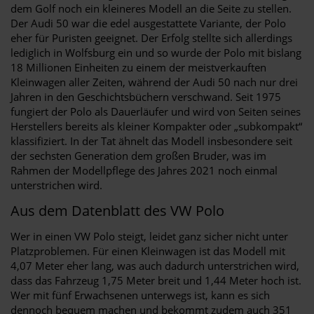
dem Golf noch ein kleineres Modell an die Seite zu stellen.
Der Audi 50 war die edel ausgestattete Variante, der Polo
eher für Puristen geeignet. Der Erfolg stellte sich allerdings
lediglich in Wolfsburg ein und so wurde der Polo mit bislang
18 Millionen Einheiten zu einem der meistverkauften
Kleinwagen aller Zeiten, während der Audi 50 nach nur drei
Jahren in den Geschichtsbüchern verschwand. Seit 1975
fungiert der Polo als Dauerläufer und wird von Seiten seines
Herstellers bereits als kleiner Kompakter oder „subkompakt“
klassifiziert. In der Tat ähnelt das Modell insbesondere seit
der sechsten Generation dem großen Bruder, was im
Rahmen der Modellpflege des Jahres 2021 noch einmal
unterstrichen wird.
Aus dem Datenblatt des VW Polo
Wer in einen VW Polo steigt, leidet ganz sicher nicht unter
Platzproblemen. Für einen Kleinwagen ist das Modell mit
4,07 Meter eher lang, was auch dadurch unterstrichen wird,
dass das Fahrzeug 1,75 Meter breit und 1,44 Meter hoch ist.
Wer mit fünf Erwachsenen unterwegs ist, kann es sich
dennoch bequem machen und bekommt zudem auch 351