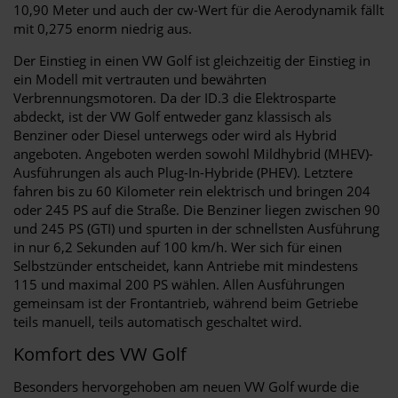
10,90 Meter und auch der cw-Wert für die Aerodynamik fällt
mit 0,275 enorm niedrig aus.
Der Einstieg in einen VW Golf ist gleichzeitig der Einstieg in
ein Modell mit vertrauten und bewährten
Verbrennungsmotoren. Da der ID.3 die Elektrosparte
abdeckt, ist der VW Golf entweder ganz klassisch als
Benziner oder Diesel unterwegs oder wird als Hybrid
angeboten. Angeboten werden sowohl Mildhybrid (MHEV)-
Ausführungen als auch Plug-In-Hybride (PHEV). Letztere
fahren bis zu 60 Kilometer rein elektrisch und bringen 204
oder 245 PS auf die Straße. Die Benziner liegen zwischen 90
und 245 PS (GTI) und spurten in der schnellsten Ausführung
in nur 6,2 Sekunden auf 100 km/h. Wer sich für einen
Selbstzünder entscheidet, kann Antriebe mit mindestens
115 und maximal 200 PS wählen. Allen Ausführungen
gemeinsam ist der Frontantrieb, während beim Getriebe
teils manuell, teils automatisch geschaltet wird.
Komfort des VW Golf
Besonders hervorgehoben am neuen VW Golf wurde die