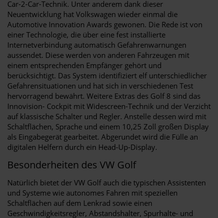
Car-2-Car-Technik. Unter anderem dank dieser
Neuentwicklung hat Volkswagen wieder einmal die
Automotive Innovation Awards gewonen. Die Rede ist von
einer Technologie, die über eine fest installierte
Internetverbindung automatisch Gefahrenwarnungen
aussendet. Diese werden von anderen Fahrzeugen mit
einem entsprechenden Empfänger gehört und
berücksichtigt. Das System identifiziert elf unterschiedlicher
Gefahrensituationen und hat sich in verschiedenen Test
hervorragend bewährt. Weitere Extras des Golf 8 sind das
Innovision- Cockpit mit Widescreen-Technik und der Verzicht
auf klassische Schalter und Regler. Anstelle dessen wird mit
Schaltflächen, Sprache und einem 10,25 Zoll großen Display
als Eingabegerät gearbeitet. Abgerundet wird die Fülle an
digitalen Helfern durch ein Head-Up-Display.
Besonderheiten des VW Golf
Natürlich bietet der VW Golf auch die typischen Assistenten
und Systeme wie autonomes Fahren mit speziellen
Schaltflächen auf dem Lenkrad sowie einen
Geschwindigkeitsregler, Abstandshalter, Spurhalte- und