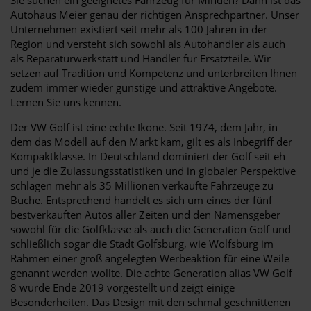
Autohaus Meier genau der richtigen Ansprechpartner. Unser
Unternehmen existiert seit mehr als 100 Jahren in der
Region und versteht sich sowohl als Autohändler als auch
als Reparaturwerkstatt und Händler für Ersatzteile. Wir
setzen auf Tradition und Kompetenz und unterbreiten Ihnen
zudem immer wieder günstige und attraktive Angebote.
Lernen Sie uns kennen.
Der VW Golf ist eine echte Ikone. Seit 1974, dem Jahr, in
dem das Modell auf den Markt kam, gilt es als Inbegriff der
Kompaktklasse. In Deutschland dominiert der Golf seit eh
und je die Zulassungsstatistiken und in globaler Perspektive
schlagen mehr als 35 Millionen verkaufte Fahrzeuge zu
Buche. Entsprechend handelt es sich um eines der fünf
bestverkauften Autos aller Zeiten und den Namensgeber
sowohl für die Golfklasse als auch die Generation Golf und
schließlich sogar die Stadt Golfsburg, wie Wolfsburg im
Rahmen einer groß angelegten Werbeaktion für eine Weile
genannt werden wollte. Die achte Generation alias VW Golf
8 wurde Ende 2019 vorgestellt und zeigt einige
Besonderheiten. Das Design mit den schmal geschnittenen