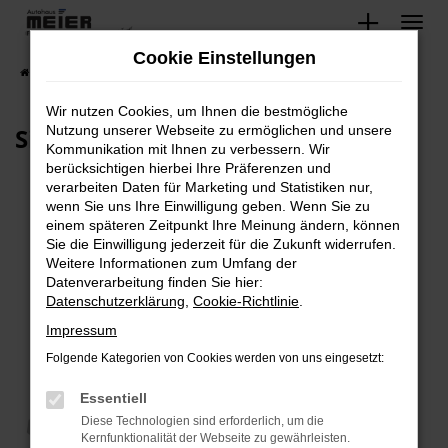
Zum
Hauptinhalt
Cookie Einstellungen
springen
Startseite
Werkstatt und Service
Sicherheitscheck
Wir nutzen Cookies, um Ihnen die bestmögliche
Sicherheitscheck
Nutzung unserer Webseite zu ermöglichen und unsere
Kommunikation mit Ihnen zu verbessern. Wir
berücksichtigen hierbei Ihre Präferenzen und
verarbeiten Daten für Marketing und Statistiken nur,
wenn Sie uns Ihre Einwilligung geben. Wenn Sie zu
einem späteren Zeitpunkt Ihre Meinung ändern, können
Sie die Einwilligung jederzeit für die Zukunft widerrufen.
Weitere Informationen zum Umfang der
Datenverarbeitung finden Sie hier:
Datenschutzerklärung
,
Cookie-Richtlinie
.
Impressum
Folgende Kategorien von Cookies werden von uns eingesetzt:
Essentiell
Diese Technologien sind erforderlich, um die
Kernfunktionalität der Webseite zu gewährleisten.