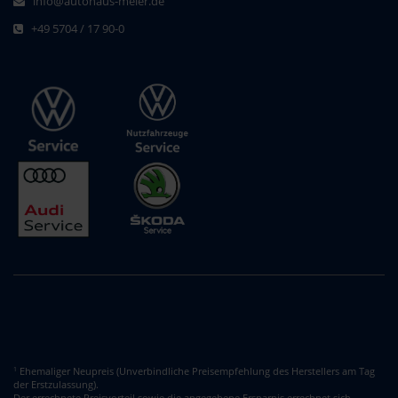
info@autohaus-meier.de
+49 5704 / 17 90-0
Ehemaliger Neupreis (Unverbindliche Preisempfehlung des Herstellers am Tag
1
der Erstzulassung).
Der errechnete Preisvorteil sowie die angegebene Ersparnis errechnet sich