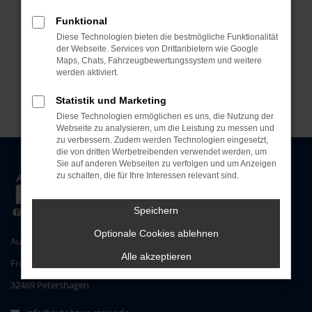
Funktional
Diese Technologien bieten die bestmögliche Funktionalität
der Webseite. Services von Drittanbietern wie Google
Maps, Chats, Fahrzeugbewertungssystem und weitere
werden aktiviert.
Statistik und Marketing
Diese Technologien ermöglichen es uns, die Nutzung der
Webseite zu analysieren, um die Leistung zu messen und
zu verbessern. Zudem werden Technologien eingesetzt,
die von dritten Werbetreibenden verwendet werden, um
Sie auf anderen Webseiten zu verfolgen und um Anzeigen
zu schalten, die für Ihre Interessen relevant sind.
Speichern
Optionale Cookies ablehnen
Autohaus Meier GmbH & Co. KG
Alle akzeptieren
Friedewalder Straße 25
32469 Petershagen