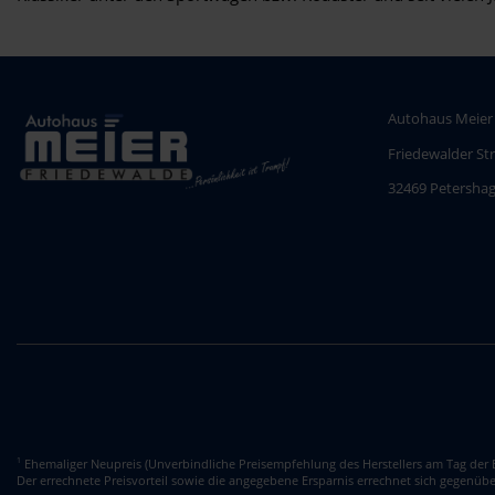
Autohaus Meier
Friedewalder St
32469 Petersha
Ehemaliger Neupreis (Unverbindliche Preisempfehlung des Herstellers am Tag der E
1
Der errechnete Preisvorteil sowie die angegebene Ersparnis errechnet sich gegenüb