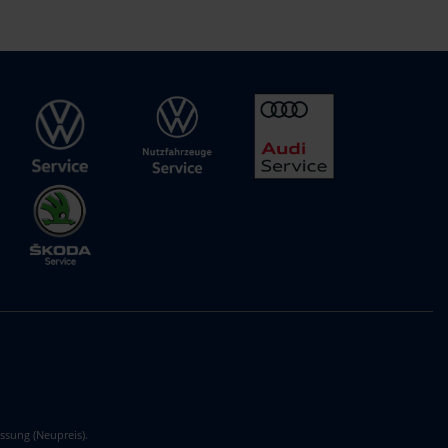
ssung (Neupreis).