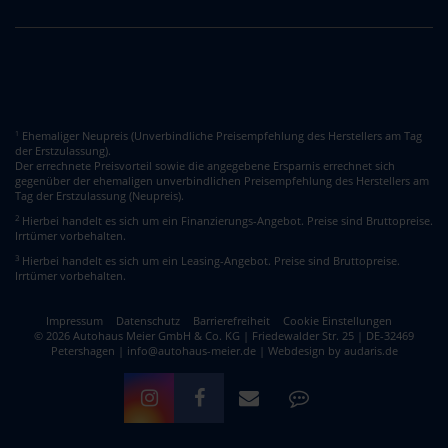
Ehemaliger Neupreis (Unverbindliche Preisempfehlung des Herstellers am Tag
1
der Erstzulassung).
Der errechnete Preisvorteil sowie die angegebene Ersparnis errechnet sich
gegenüber der ehemaligen unverbindlichen Preisempfehlung des Herstellers am
Tag der Erstzulassung (Neupreis).
2
Hierbei handelt es sich um ein Finanzierungs-Angebot. Preise sind Bruttopreise.
Irrtümer vorbehalten.
3
Hierbei handelt es sich um ein Leasing-Angebot. Preise sind Bruttopreise.
Irrtümer vorbehalten.
Impressum
Datenschutz
Barrierefreiheit
Cookie Einstellungen
© 2026 Autohaus Meier GmbH & Co. KG | Friedewalder Str. 25 | DE-32469
Petershagen | info@autohaus-meier.de |
Webdesign by audaris.de