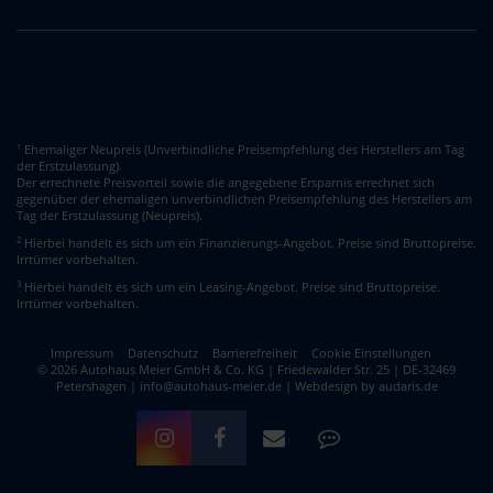
Ehemaliger Neupreis (Unverbindliche Preisempfehlung des Herstellers am Tag
1
der Erstzulassung).
Der errechnete Preisvorteil sowie die angegebene Ersparnis errechnet sich
gegenüber der ehemaligen unverbindlichen Preisempfehlung des Herstellers am
Tag der Erstzulassung (Neupreis).
2
Hierbei handelt es sich um ein Finanzierungs-Angebot. Preise sind Bruttopreise.
Irrtümer vorbehalten.
3
Hierbei handelt es sich um ein Leasing-Angebot. Preise sind Bruttopreise.
Irrtümer vorbehalten.
Impressum
Datenschutz
Barrierefreiheit
Cookie Einstellungen
© 2026 Autohaus Meier GmbH & Co. KG | Friedewalder Str. 25 | DE-32469
Petershagen | info@autohaus-meier.de |
Webdesign by audaris.de