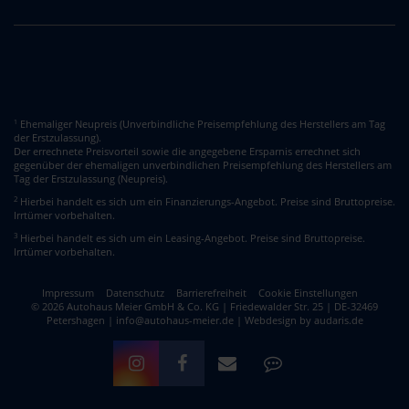
Ehemaliger Neupreis (Unverbindliche Preisempfehlung des Herstellers am Tag
1
der Erstzulassung).
Der errechnete Preisvorteil sowie die angegebene Ersparnis errechnet sich
gegenüber der ehemaligen unverbindlichen Preisempfehlung des Herstellers am
Tag der Erstzulassung (Neupreis).
2
Hierbei handelt es sich um ein Finanzierungs-Angebot. Preise sind Bruttopreise.
Irrtümer vorbehalten.
3
Hierbei handelt es sich um ein Leasing-Angebot. Preise sind Bruttopreise.
Irrtümer vorbehalten.
Impressum
Datenschutz
Barrierefreiheit
Cookie Einstellungen
© 2026 Autohaus Meier GmbH & Co. KG | Friedewalder Str. 25 | DE-32469
Petershagen | info@autohaus-meier.de |
Webdesign by audaris.de