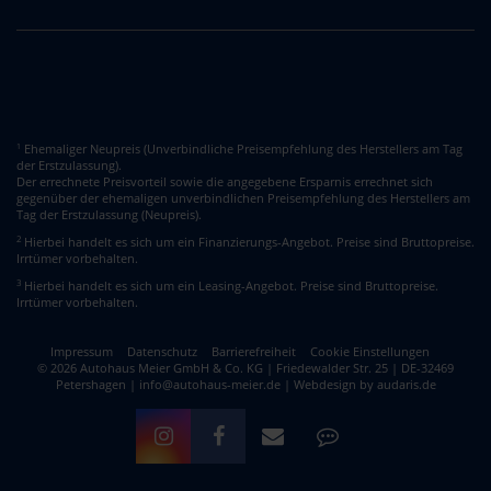
Ehemaliger Neupreis (Unverbindliche Preisempfehlung des Herstellers am Tag
1
der Erstzulassung).
Der errechnete Preisvorteil sowie die angegebene Ersparnis errechnet sich
gegenüber der ehemaligen unverbindlichen Preisempfehlung des Herstellers am
Tag der Erstzulassung (Neupreis).
2
Hierbei handelt es sich um ein Finanzierungs-Angebot. Preise sind Bruttopreise.
Irrtümer vorbehalten.
3
Hierbei handelt es sich um ein Leasing-Angebot. Preise sind Bruttopreise.
Irrtümer vorbehalten.
Impressum
Datenschutz
Barrierefreiheit
Cookie Einstellungen
© 2026 Autohaus Meier GmbH & Co. KG | Friedewalder Str. 25 | DE-32469
Petershagen | info@autohaus-meier.de |
Webdesign by audaris.de