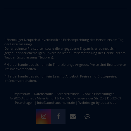
Ehemaliger Neupreis (Unverbindliche Preisempfehlung des Herstellers am Tag
1
der Erstzulassung).
Der errechnete Preisvorteil sowie die angegebene Ersparnis errechnet sich
gegenüber der ehemaligen unverbindlichen Preisempfehlung des Herstellers am
Tag der Erstzulassung (Neupreis).
2
Hierbei handelt es sich um ein Finanzierungs-Angebot. Preise sind Bruttopreise.
Irrtümer vorbehalten.
3
Hierbei handelt es sich um ein Leasing-Angebot. Preise sind Bruttopreise.
Irrtümer vorbehalten.
Impressum
Datenschutz
Barrierefreiheit
Cookie Einstellungen
© 2026 Autohaus Meier GmbH & Co. KG | Friedewalder Str. 25 | DE-32469
Petershagen | info@autohaus-meier.de |
Webdesign by audaris.de