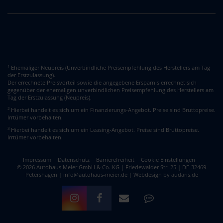
Ehemaliger Neupreis (Unverbindliche Preisempfehlung des Herstellers am Tag
1
der Erstzulassung).
Der errechnete Preisvorteil sowie die angegebene Ersparnis errechnet sich
gegenüber der ehemaligen unverbindlichen Preisempfehlung des Herstellers am
Tag der Erstzulassung (Neupreis).
2
Hierbei handelt es sich um ein Finanzierungs-Angebot. Preise sind Bruttopreise.
Irrtümer vorbehalten.
3
Hierbei handelt es sich um ein Leasing-Angebot. Preise sind Bruttopreise.
Irrtümer vorbehalten.
Impressum
Datenschutz
Barrierefreiheit
Cookie Einstellungen
© 2026 Autohaus Meier GmbH & Co. KG | Friedewalder Str. 25 | DE-32469
Petershagen | info@autohaus-meier.de |
Webdesign by audaris.de