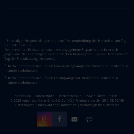
Ehemaliger Neupreis (Unverbindliche Preisempfehlung des Herstellers am Tag
1
der Erstzulassung).
Der errechnete Preisvorteil sowie die angegebene Ersparnis errechnet sich
gegenüber der ehemaligen unverbindlichen Preisempfehlung des Herstellers am
Tag der Erstzulassung (Neupreis).
2
Hierbei handelt es sich um ein Finanzierungs-Angebot. Preise sind Bruttopreise.
Irrtümer vorbehalten.
3
Hierbei handelt es sich um ein Leasing-Angebot. Preise sind Bruttopreise.
Irrtümer vorbehalten.
Impressum
Datenschutz
Barrierefreiheit
Cookie Einstellungen
© 2026 Autohaus Meier GmbH & Co. KG | Friedewalder Str. 25 | DE-32469
Petershagen | info@autohaus-meier.de |
Webdesign by audaris.de