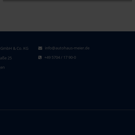
info@autohaus-meier.de
 GmbH & Co. KG
+49 5704 / 17 90-0
raße 25
gen