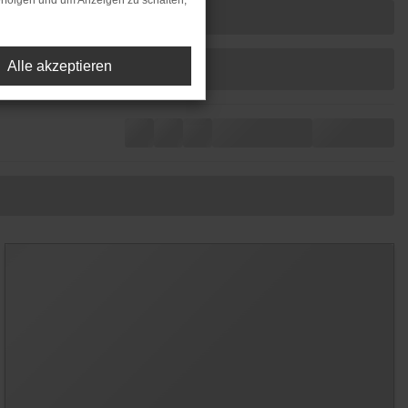
rfolgen und um Anzeigen zu schalten,
Alle akzeptieren